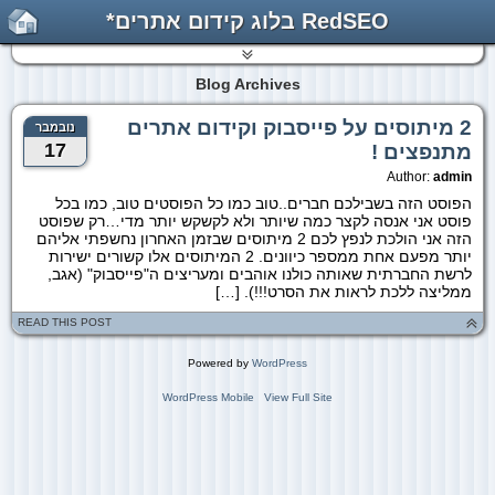
RedSEO בלוג קידום אתרים*
Blog Archives
2 מיתוסים על פייסבוק וקידום אתרים
נובמבר
17
מתנפצים !
Author:
admin
הפוסט הזה בשבילכם חברים..טוב כמו כל הפוסטים טוב, כמו בכל
פוסט אני אנסה לקצר כמה שיותר ולא לקשקש יותר מדי…רק שפוסט
הזה אני הולכת לנפץ לכם 2 מיתוסים שבזמן האחרון נחשפתי אליהם
יותר מפעם אחת ממספר כיוונים. 2 המיתוסים אלו קשורים ישירות
לרשת החברתית שאותה כולנו אוהבים ומעריצים ה"פייסבוק" (אגב,
ממליצה ללכת לראות את הסרט!!!). […]
READ THIS POST
Powered by
WordPress
WordPress Mobile
View Full Site