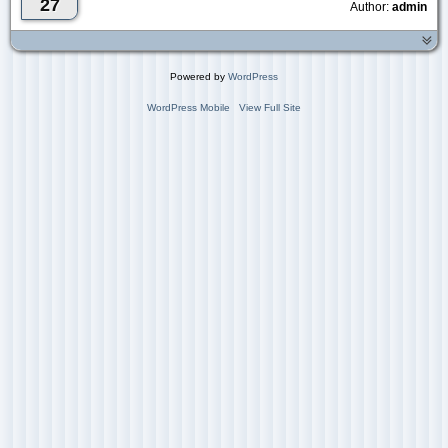
27
Author:
admin
Powered by
WordPress
WordPress Mobile
View Full Site