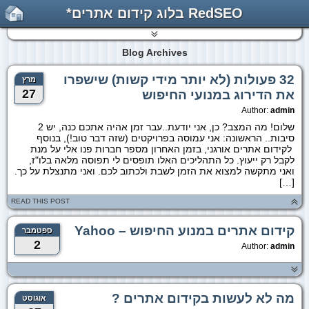
RedSEO בלוג קידום אתרים*
Blog Archives
32 פעולות (לא יותר מידי קשות) שישפרו
מרץ
27
את הדירוג במנועי החיפוש
Author:
admin
שלום! מה המצב? כן, אני יודעת..עבר זמן אהיה אתכם כנה, יש 2
סיבות.. הראשונה: אני עמוסה בפרויקטים (שזה דבר טוב!), בנוסף
לקידום אתרים אורגני, בזמן האחרון מספר חברות פנו אלי על מנת
לקבל רק ייעוץ. כל התהליכים האלו תופסים לי תפוסה מלאה בלו"ז,
ואני מתקשה למצוא את הזמן לשבת ולכתוב לכם. ואני מתנצלת על כך.
[…]
READ THIS POST
קידום אתרים במנוע החיפוש – Yahoo
ספטמבר
2
Author:
admin
מה לא לעשות בקידום אתרים ?
אוגוסט