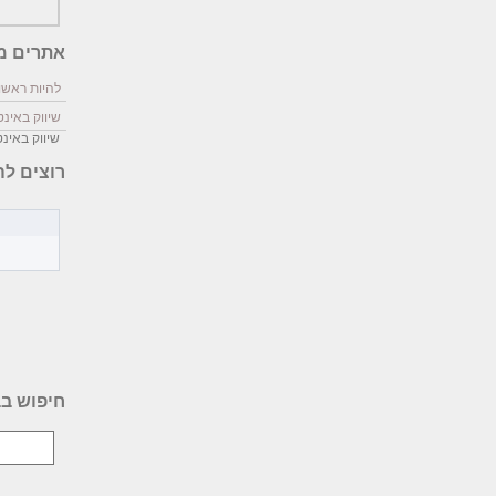
אתרים מ
להיות ראשון
שיווק באינ
שיווק באינ
רוצים לה
חיפוש בב