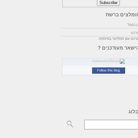
ומלצים ברשת
 בגוגל
טרנט
טרנט עם המליונר בפיג'מה
ישאר מעודכנים ?
Follow this blog
לוג