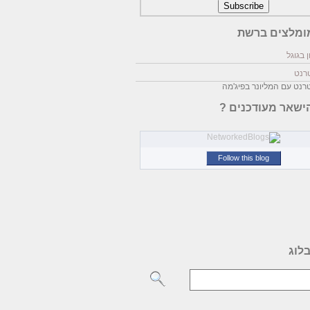
ומלצים ברשת
 בגוגל
טרנט
טרנט עם המליונר בפיג'מה
ישאר מעודכנים ?
Follow this blog
לוג