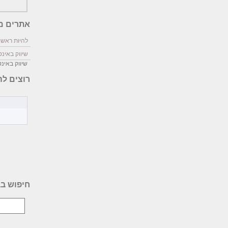
אתרים מ
להיות ראשון
שיווק באינ
שיווק באינ
רוצים לה
חיפוש בב