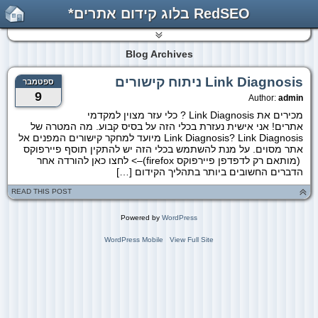
RedSEO בלוג קידום אתרים*
Blog Archives
Link Diagnosis ניתוח קישורים
ספטמבר
9
Author:
admin
מכירים את Link Diagnosis ? כלי עזר מצוין למקדמי
אתרים! אני אישית נעזרת בכלי הזה על בסיס קבוע. מה המטרה של
Link Diagnosis? Link Diagnosis מיועד למחקר קישורים המפנים אל
אתר מסוים. על מנת להשתמש בכלי הזה יש להתקין תוסף פיירפוקס
(מותאם רק לדפדפן פיירפוקס firefox)–> לחצו כאן להורדה אחר
הדברים החשובים ביותר בתהליך הקידום […]
READ THIS POST
Powered by
WordPress
WordPress Mobile
View Full Site