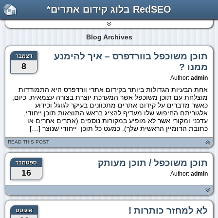
RedSEO בלוג קידום אתרים*
Blog Archives
תוכן משוכפל בוורדפרס – איך להימנע
דצמבר
8
ממנו ?
Author:
admin
אחת הבעיות הגדולות ביותר בקידום אתרי וורדפרס היא התמודדות
מוצלחת עם תוכן משוכפל אשר המערכת יוצרת בצורה עצמאית. כיום,
כאשר מדברים על קידום אתרים מתכוונים בעיקר לגוגל וכידוע
אלגוריתם החיפוש שלו מעדיף להציג בראש התוצאות תוכן ייחודי,
עדכני ומקורי אשר לא מופיע במקורות נוספים (אתרים אחרים או
כתובת הדומיין הראשית שלך). כמעט כל תוכן ייחודי שנוצר […]
READ THIS POST
תוכן משוכפל / תוכן מעותק
ספטמבר
16
Author:
admin
לא למחזר כותרות !
אוגוסט