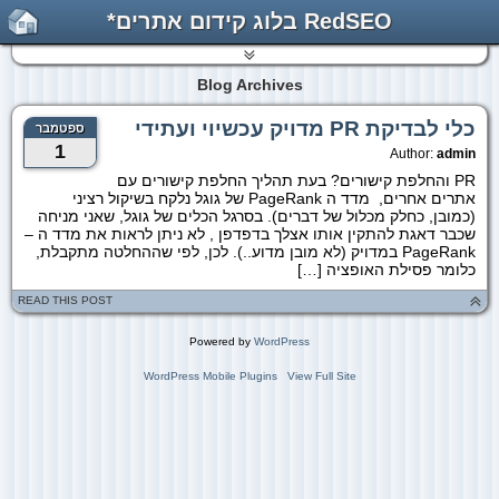
RedSEO בלוג קידום אתרים*
Blog Archives
כלי לבדיקת PR מדויק עכשיוי ועתידי
ספטמבר
1
Author:
admin
PR והחלפת קישורים? בעת תהליך החלפת קישורים עם
אתרים אחרים, מדד ה PageRank של גוגל נלקח בשיקול רציני
(כמובן, כחלק מכלול של דברים). בסרגל הכלים של גוגל, שאני מניחה
שכבר דאגת להתקין אותו אצלך בדפדפן , לא ניתן לראות את מדד ה –
PageRank במדויק (לא מובן מדוע..). לכן, לפי שההחלטה מתקבלת,
כלומר פסילת האופציה […]
READ THIS POST
Powered by
WordPress
WordPress Mobile Plugins
View Full Site