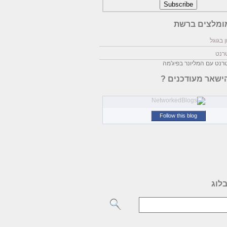
ומלצים ברשת
 בגוגל
טרנט
טרנט עם המליונר בפיג'מה
ישאר מעודכנים ?
Follow this blog
לוג